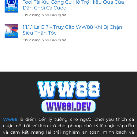
Làm
Tool Tài Xỉu Công Cụ Hỗ Trợ Hiệu Quả Của
WW88
Baccarat
Chủ
Dân Chơi Cá Cược
Cực
21
ở
Chức năng bình luận bị tắt
Chuẩn
Điểm
Tool
Xác
Trong
Tài
Cho
1.1.1.1 Là Gì? – Truy Cập WW88 Khi Bị Chặn
Tay
Xỉu
Người
Siêu Thần Tốc
Công
Mới
ở
Chức năng bình luận bị tắt
Cụ
Bắt
1.1.1.1
Hỗ
Đầu
Là
Trợ
Gì?
Hiệu
–
Quả
Truy
Của
Cập
Dân
WW88
Chơi
Khi
Cá
Bị
Cược
Chặn
Siêu
Thần
Tốc
Ww88
là điểm đến lý tưởng cho người chơi yêu thích cá
cược, nổi bật với kho trò chơi phong phú, tỷ lệ cược hấp dẫn
và cam kết mang lại trải nghiệm an toàn, minh bạch và