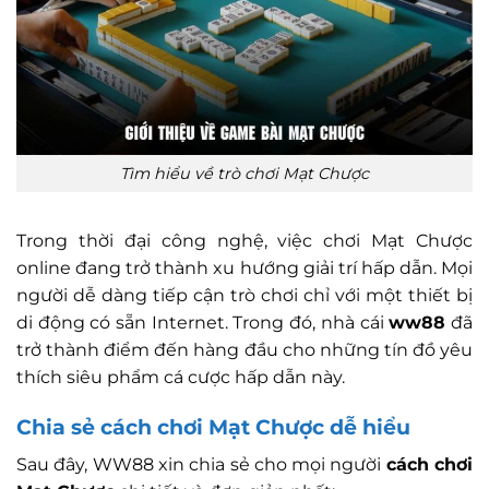
Tìm hiểu về trò chơi Mạt Chược
Trong thời đại công nghệ, việc chơi Mạt Chược
online đang trở thành xu hướng giải trí hấp dẫn. Mọi
người dễ dàng tiếp cận trò chơi chỉ với một thiết bị
di động có sẵn Internet. Trong đó, nhà cái
ww88
đã
trở thành điểm đến hàng đầu cho những tín đồ yêu
thích siêu phẩm cá cược hấp dẫn này.
Chia sẻ cách chơi Mạt Chược dễ hiểu
Sau đây, WW88 xin chia sẻ cho mọi người
cách chơi