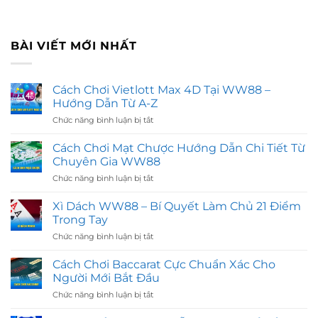
BÀI VIẾT MỚI NHẤT
Cách Chơi Vietlott Max 4D Tại WW88 –
Hướng Dẫn Từ A-Z
ở
Chức năng bình luận bị tắt
Cách
Chơi
Cách Chơi Mạt Chược Hướng Dẫn Chi Tiết Từ
Vietlott
Chuyên Gia WW88
Max
ở
Chức năng bình luận bị tắt
4D
Cách
Tại
Chơi
WW88
Xì Dách WW88 – Bí Quyết Làm Chủ 21 Điểm
Mạt
–
Trong Tay
Chược
Hướng
ở
Chức năng bình luận bị tắt
Hướng
Dẫn
Xì
Dẫn
Từ
Dách
Chi
Cách Chơi Baccarat Cực Chuẩn Xác Cho
A-
WW88
Tiết
Người Mới Bắt Đầu
Z
–
Từ
ở
Chức năng bình luận bị tắt
Bí
Chuyên
Cách
Quyết
Gia
Chơi