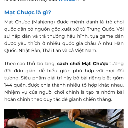
Mạt Chược là gì?
Mạt Chược (Mahjong) được mệnh danh là trò chơi
quốc dân có nguồn gốc xuất xứ từ Trung Quốc. Với
sự hấp dẫn và trả thưởng hậu hĩnh, tựa game dần
được yêu thích ở nhiều quốc giá châu Á như Hàn
Quốc, Nhật Bản, Thái Lan và cả Việt Nam.
Theo cao thủ lão làng,
cách chơi Mạt Chược
tương
đối đơn giản, dễ hiểu giúp phù hợp với mọi đối
tượng. Siêu phẩm giải trí này bộ bài riêng biệt gồm
144 quân, được chia thành nhiều tổ hợp khác nhau.
Nhiệm vụ của người chơi chính là tạo ra nhóm bài
hoàn chỉnh theo quy tắc để giành chiến thắng.