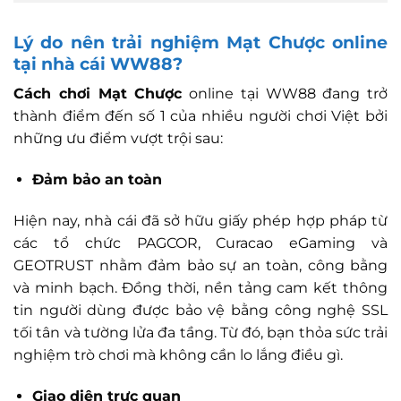
Lý do nên trải nghiệm Mạt Chược online
tại nhà cái WW88?
Cách chơi Mạt Chược
online tại WW88 đang trở
thành điểm đến số 1 của nhiều người chơi Việt bởi
những ưu điểm vượt trội sau:
Đảm bảo an toàn
Hiện nay, nhà cái đã sở hữu giấy phép hợp pháp từ
các tổ chức PAGCOR, Curacao eGaming và
GEOTRUST nhằm đảm bảo sự an toàn, công bằng
và minh bạch. Đồng thời, nền tảng cam kết thông
tin người dùng được bảo vệ bằng công nghệ SSL
tối tân và tường lửa đa tầng. Từ đó, bạn thỏa sức trải
nghiệm trò chơi mà không cần lo lắng điều gì.
Giao diện trực quan