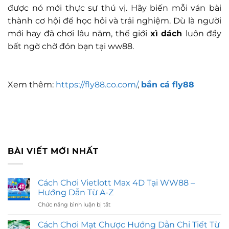
được nó mới thực sự thú vị. Hãy biến mỗi ván bài
thành cơ hội để học hỏi và trải nghiệm. Dù là người
mới hay đã chơi lâu năm, thế giới
xì dách
luôn đầy
bất ngờ chờ đón bạn tại ww88.
Xem thêm:
https://fly88.co.com/
,
bắn cá fly88
BÀI VIẾT MỚI NHẤT
Cách Chơi Vietlott Max 4D Tại WW88 –
Hướng Dẫn Từ A-Z
ở
Chức năng bình luận bị tắt
Cách
Chơi
Cách Chơi Mạt Chược Hướng Dẫn Chi Tiết Từ