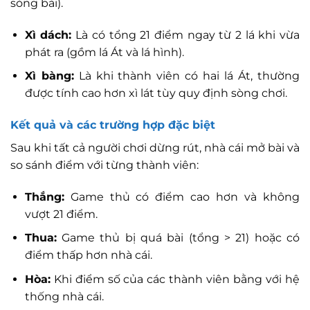
sòng bài).
Xì dách:
Là có tổng 21 điểm ngay từ 2 lá khi vừa
phát ra (gồm lá Át và lá hình).
Xì bàng:
Là khi thành viên có hai lá Át, thường
được tính cao hơn xì lát tùy quy định sòng chơi.
Kết quả và các trường hợp đặc biệt
Sau khi tất cả người chơi dừng rút, nhà cái mở bài và
so sánh điểm với từng thành viên:
Thắng:
Game thủ có điểm cao hơn và không
vượt 21 điểm.
Thua:
Game thủ bị quá bài (tổng > 21) hoặc có
điểm thấp hơn nhà cái.
Hòa:
Khi điểm số của các thành viên bằng với hệ
thống nhà cái.