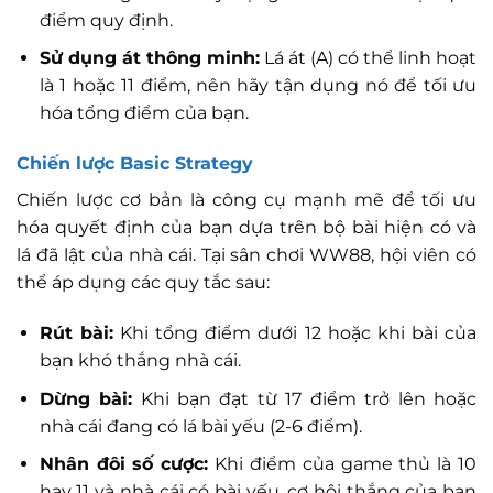
điểm quy định.
Sử dụng át thông minh:
Lá át (A) có thể linh hoạt
là 1 hoặc 11 điểm, nên hãy tận dụng nó để tối ưu
hóa tổng điểm của bạn.
Chiến lược Basic Strategy
Chiến lược cơ bản là công cụ mạnh mẽ để tối ưu
hóa quyết định của bạn dựa trên bộ bài hiện có và
lá đã lật của nhà cái. Tại sân chơi WW88, hội viên có
thể áp dụng các quy tắc sau:
Rút bài:
Khi tổng điểm dưới 12 hoặc khi bài của
bạn khó thắng nhà cái.
Dừng bài:
Khi bạn đạt từ 17 điểm trở lên hoặc
nhà cái đang có lá bài yếu (2-6 điểm).
Nhân đôi số cược:
Khi điểm của game thủ là 10
hay 11 và nhà cái có bài yếu, cơ hội thắng của bạn