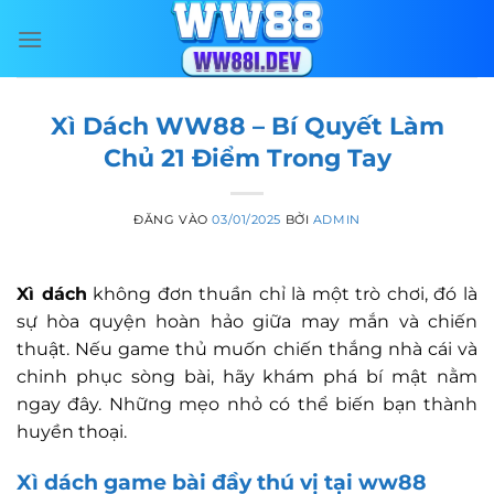
Bỏ
qua
nội
dung
Xì Dách WW88 – Bí Quyết Làm
Chủ 21 Điểm Trong Tay
ĐĂNG VÀO
03/01/2025
BỞI
ADMIN
Xì dách
không đơn thuần chỉ là một trò chơi, đó là
sự hòa quyện hoàn hảo giữa may mắn và chiến
thuật. Nếu game thủ muốn chiến thắng nhà cái và
chinh phục sòng bài, hãy khám phá bí mật nằm
ngay đây. Những mẹo nhỏ có thể biến bạn thành
huyền thoại.
Xì dách game bài đầy thú vị tại ww88