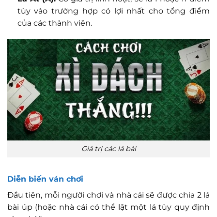
tùy vào trường hợp có lợi nhất cho tổng điểm
của các thành viên.
Giá trị các lá bài
Diễn biến ván chơi
Đầu tiên, mỗi người chơi và nhà cái sẽ được chia 2 lá
bài úp (hoặc nhà cái có thể lật một lá tùy quy định