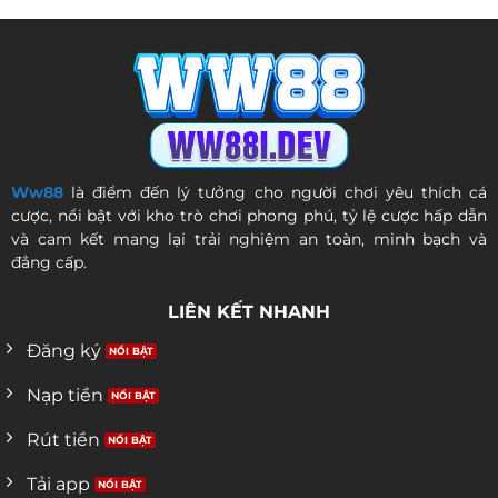
Của
Cập
Dân
WW88
Chơi
Khi
Cá
Bị
Cược
Chặn
Siêu
Thần
Tốc
Ww88
là điểm đến lý tưởng cho người chơi yêu thích cá
cược, nổi bật với kho trò chơi phong phú, tỷ lệ cược hấp dẫn
và cam kết mang lại trải nghiệm an toàn, minh bạch và
đẳng cấp.
LIÊN KẾT NHANH
Đăng ký
Nạp tiền
Rút tiền
Tải app