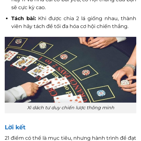
sẽ cực kỳ cao.
Tách bài:
Khi được chia 2 lá giống nhau, thành
viên hãy tách để tối đa hóa cơ hội chiến thắng.
Xì dách tư duy chiến lược thông minh
Lời kết
21 điểm có thể là mục tiêu, nhưng hành trình để đạt