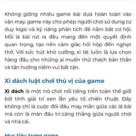
Không giống nhiều game bài dựa hoàn toàn vào
vận may, game này cho phép người chơi sử dụng tư
duy logic và kỹ năng phân tích để nắm bắt cơ hội.
Mỗi lá bài rút ra đều mang đến một quyết định
quan trọng, tạo nên cảm giác hồi hộp đến nghẹt
thở. Với sức hút khó cưỡng, xì lát luôn là lựa chọn
hàng đầu cho những ai muốn thử thách bản thân
và tận hưởng niềm vui bất tận.
Xì dách luật chơi thú vị của game
Xì dách
là một trò chơi nổi tiếng trên toàn thế giới
bởi tính giải trí xen lẫn yếu tố chiến thuật. Đây
không chỉ là cuộc đối đầu may mắn giữa các lá bài
mà còn là màn đấu trí căng thẳng giữa người chơi
và nhà cái.
Mục tiêu trong game