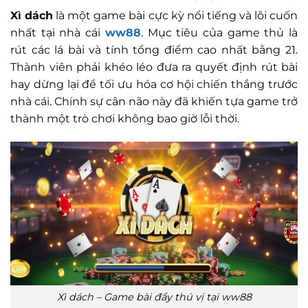
Xì dách
là một game bài cực kỳ nổi tiếng và lôi cuốn
nhất tại nhà cái
ww88
. Mục tiêu của game thủ là
rút các lá bài và tính tổng điểm cao nhất bằng 21.
Thành viên phải khéo léo đưa ra quyết định rút bài
hay dừng lại để tối ưu hóa cơ hội chiến thắng trước
nhà cái. Chính sự cân não này đã khiến tựa game trở
thành một trò chơi không bao giờ lỗi thời.
Xì dách – Game bài đầy thú vị tại ww88