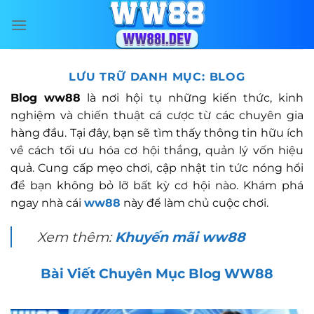
Bỏ
qua
nội
dung
LƯU TRỮ DANH MỤC:
BLOG
Blog ww88
là nơi hội tụ những kiến thức, kinh
nghiệm và chiến thuật cá cược từ các chuyên gia
hàng đầu. Tại đây, bạn sẽ tìm thấy thông tin hữu ích
về cách tối ưu hóa cơ hội thắng, quản lý vốn hiệu
quả. Cung cấp mẹo chơi, cập nhật tin tức nóng hổi
để bạn không bỏ lỡ bất kỳ cơ hội nào.
Khám phá
ngay nhà cái
ww88
này để làm chủ cuộc chơi.
Xem thêm:
Khuyến mãi ww88
Bài Viết Chuyên Mục Blog WW88