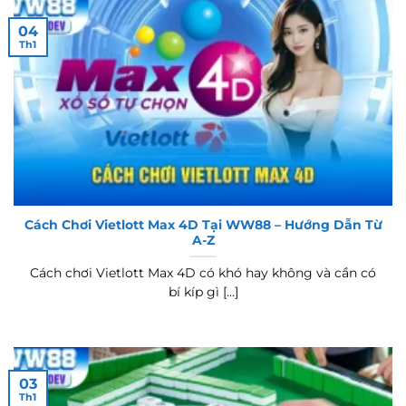
04
Th1
Cách Chơi Vietlott Max 4D Tại WW88 – Hướng Dẫn Từ
A-Z
Cách chơi Vietlott Max 4D có khó hay không và cần có
bí kíp gì [...]
03
Th1