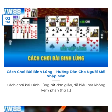
03
Th1
Cách Chơi Bài Binh Lủng – Hướng Dẫn Cho Người Mới
Nhập Môn
Cách chơi bài Binh Lủng rất đơn giản, dễ hiểu mà không
kém phần thú [...]