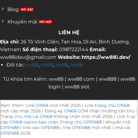
Blog
Khuyến mãi
LIÊN HỆ
Địa chỉ:
26 Tô Vĩnh Diện, Tan Hoa, Dĩ An, Bình Dương,
Vietnam
Số điện thoại:
0987222144
Email:
ww88idev@gmail.com
Website:
https://ww88i.dev/
Đối tác:
on68
,
on68
,
on68
,
on68
Từ khóa tìm kiếm: ww88 | ww88 com | ww888 | ww88
login | ww88 slot
Xem thêm:
Link ON68
mới nhất 2026 | Link
trang chủ ON68
mới cập nhật 2026 | Đăng ký
ON68.COM
nhận thưởng tân thủ |
Trang chủ
nhà cái ON68
Không chặn mới nhất 2026 | Link truy
cập
ON68 casino
bao chặn |Trang chủ
OPEN88
| khuyến mãi
OPEN88
| link vào
OPEN88
| link
OPEN88
mới nhất | nhà cái
OPEN88
2026