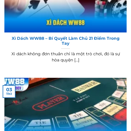
Xì Dách WW88 – Bí Quyết Làm Chủ 21 Điểm Trong
Tay
Xì dách không đơn thuần chỉ là một trò chơi, đó là sự
hòa quyện [...]
03
Th1