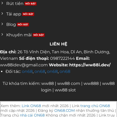
Rút tiền
Tải app
Blog
Khuyến mãi
LIÊN HỆ
Địa chỉ:
26 Tô Vĩnh Diện, Tan Hoa, Dĩ An, Bình Dương,
Vietnam
Số điện thoại:
0987222144
Email:
ww88idev@gmail.com
Website:
https://ww88i.dev/
Đối tác:
on68
,
on68
,
on68
,
on68
Từ khóa tìm kiếm: ww88 | ww88 com | ww888 | ww88
login | ww88 slot
Xem thêm:
Link ON68
mới nhất 2026 | Link
trang chủ ON68
mới cập nhật 2026 | Đăng ký
ON68.COM
nhận thưởng tân thủ |
Trang chủ
nhà cái ON68
Không chặn mới nhất 2026 | Link truy