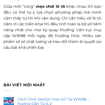
Giữa một “rừng”
mẹo chơi lô tô
khác nhau thì bạn
đều có thể tự ý lựa chọn phương pháp mà mình
cảm thấy tự tin khi vận dụng. Chỉ cần hiểu về lô tô,
nắm rõ các triển khai thì đều tính toán ra bộ số tiềm
năng nhất cho mọi kỳ quay thưởng. Liên tục truy
cập WW88 mỗi ngày để thưởng thức nhiều sản
phẩm xổ số chất lượng và trau dồi thêm bí quyết soi
cầu bất khả chiến bại.
BÀI VIẾT MỚI NHẤT
Cách Chơi Vietlott Max 4D Tại WW88 –
Hướng Dẫn Từ A-Z