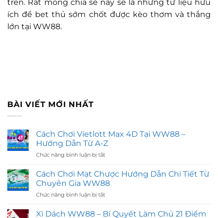
trên. Rất mong chia sẻ này sẽ là những tư liệu hữu
ích để bet thủ sớm chốt được kèo thơm và thắng
lớn tại WW88.
BÀI VIẾT MỚI NHẤT
Cách Chơi Vietlott Max 4D Tại WW88 –
Hướng Dẫn Từ A-Z
ở
Chức năng bình luận bị tắt
Cách
Chơi
Cách Chơi Mạt Chược Hướng Dẫn Chi Tiết Từ
Vietlott
Chuyên Gia WW88
Max
ở
Chức năng bình luận bị tắt
4D
Cách
Tại
Chơi
WW88
Xì Dách WW88 – Bí Quyết Làm Chủ 21 Điểm