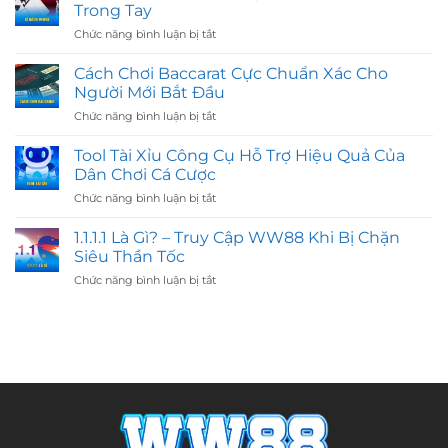
Mạt
–
Trong Tay
Chược
Hướng
ở
Chức năng bình luận bị tắt
Hướng
Dẫn
Xì
Dẫn
Từ
Dách
Chi
Cách Chơi Baccarat Cực Chuẩn Xác Cho
A-
WW88
Tiết
Người Mới Bắt Đầu
Z
–
Từ
ở
Chức năng bình luận bị tắt
Bí
Chuyên
Cách
Quyết
Gia
Chơi
Làm
Tool Tài Xỉu Công Cụ Hỗ Trợ Hiệu Quả Của
WW88
Baccarat
Chủ
Dân Chơi Cá Cược
Cực
21
ở
Chức năng bình luận bị tắt
Chuẩn
Điểm
Tool
Xác
Trong
Tài
Cho
1.1.1.1 Là Gì? – Truy Cập WW88 Khi Bị Chặn
Tay
Xỉu
Người
Siêu Thần Tốc
Công
Mới
ở
Chức năng bình luận bị tắt
Cụ
Bắt
1.1.1.1
Hỗ
Đầu
Là
Trợ
Gì?
Hiệu
–
Quả
Truy
Của
Cập
Dân
WW88
Chơi
Khi
Cá
Bị
Cược