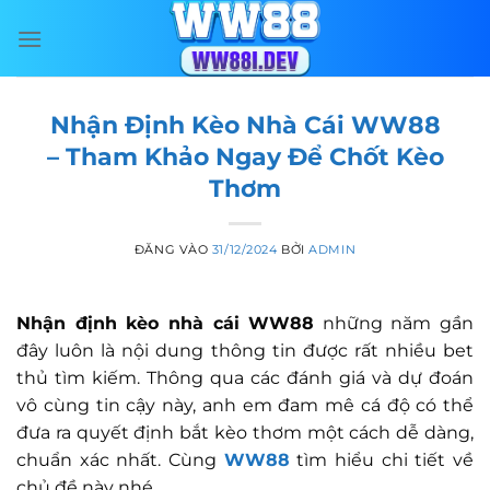
Bỏ
qua
nội
dung
Nhận Định Kèo Nhà Cái WW88
– Tham Khảo Ngay Để Chốt Kèo
Thơm
ĐĂNG VÀO
31/12/2024
BỞI
ADMIN
Nhận định kèo nhà cái WW88
những năm gần
đây luôn là nội dung thông tin được rất nhiều bet
thủ tìm kiếm. Thông qua các đánh giá và dự đoán
vô cùng tin cậy này, anh em đam mê cá độ có thể
đưa ra quyết định bắt kèo thơm một cách dễ dàng,
chuẩn xác nhất. Cùng
WW88
tìm hiểu chi tiết về
chủ đề này nhé.