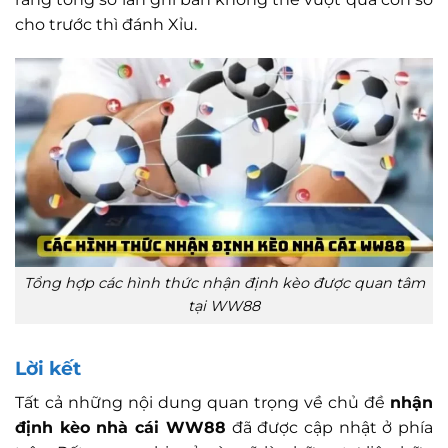
cho trước thì đánh Xỉu.
Tổng hợp các hình thức nhận định kèo được quan tâm
tại WW88
Lời kết
Tất cả những nội dung quan trọng về chủ đề
nhận
định kèo nhà cái WW88
đã được cập nhật ở phía