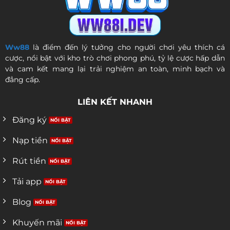
Chặn
Siêu
Thần
Tốc
Ww88
là điểm đến lý tưởng cho người chơi yêu thích cá
cược, nổi bật với kho trò chơi phong phú, tỷ lệ cược hấp dẫn
và cam kết mang lại trải nghiệm an toàn, minh bạch và
đẳng cấp.
LIÊN KẾT NHANH
Đăng ký
Nạp tiền
Rút tiền
Tải app
Blog
Khuyến mãi