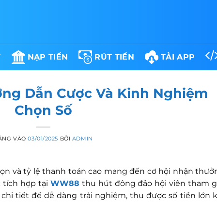
Ý
NẠP TIỀN
RÚT TIỀN
TẢI APP
ướng Dẫn Cược Và Kinh Nghiệm
Chọn Số
ĂNG VÀO
03/01/2025
BỞI
ADMIN
họn và tỷ lệ thanh toán cao mang đến cơ hội nhận thưở
 tích hợp tại
WW88
thu hút đông đảo hội viên tham gi
chi tiết để dễ dàng trải nghiệm, thu được số tiền lớn k