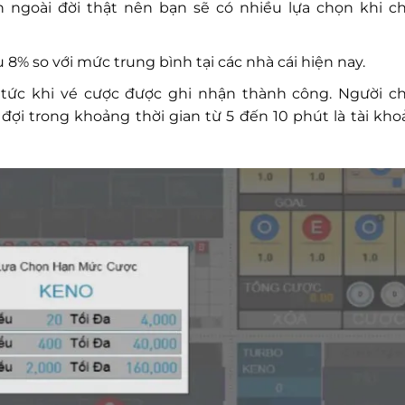
 ngoài đời thật nên bạn sẽ có nhiều lựa chọn khi ch
u 8% so với mức trung bình tại các nhà cái hiện nay.
p tức khi vé cược được ghi nhận thành công. Người ch
đợi trong khoảng thời gian từ 5 đến 10 phút là tài kho