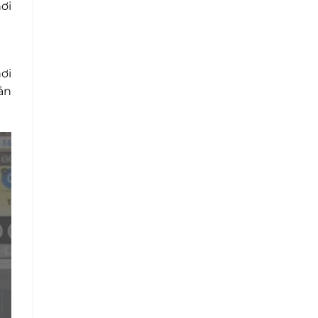
ơi
ơi
ản