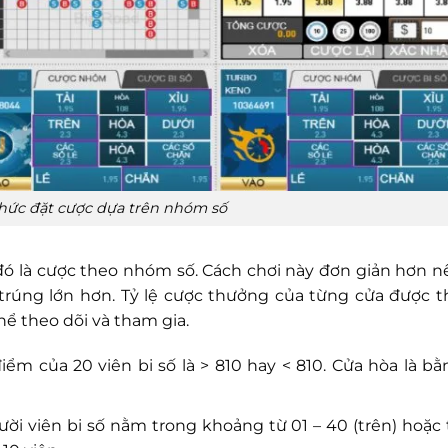
hức đặt cược dựa trên nhóm số
 đó là cược theo nhóm số. Cách chơi này đơn giản hơn n
rúng lớn hơn. Tỷ lệ cược thưởng của từng cửa được t
hể theo dõi và tham gia.
ểm của 20 viên bi số là > 810 hay < 810. Cửa hòa là bằ
i viên bi số nằm trong khoảng từ 01 – 40 (trên) hoặc 