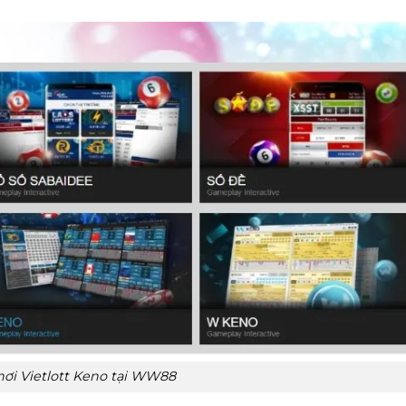
ơi Vietlott Keno tại WW88