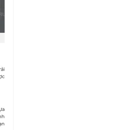
ải
ợc
ựa
nh
ạn