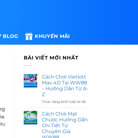
BLOG
KHUYẾN MÃI
BÀI VIẾT MỚI NHẤT
Cách Chơi Vietlott
Max 4D Tại WW88
– Hướng Dẫn Từ A-
Z
ở
Chức năng bình luận bị tắt
Cách
ng
Chơi
Cách Chơi Mạt
a.
Vietlott
Chược Hướng Dẫn
Max
hi
Chi Tiết Từ
4D
Chuyên Gia
Tại
WW88
WW88