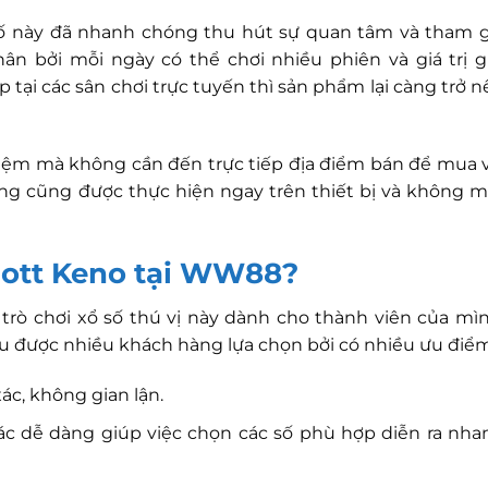
 số này đã nhanh chóng thu hút sự quan tâm và tham g
n bởi mỗi ngày có thể chơi nhiều phiên và giá trị gi
p tại các sân chơi trực tuyến thì sản phẩm lại càng trở 
hiệm mà không cần đến trực tiếp địa điểm bán để mua v
ng cũng được thực hiện ngay trên thiết bị và không m
tlott Keno tại WW88?
 trò chơi xổ số thú vị này dành cho thành viên của mìn
 được nhiều khách hàng lựa chọn bởi có nhiều ưu điểm
ác, không gian lận.
ác dễ dàng giúp việc chọn các số phù hợp diễn ra nha