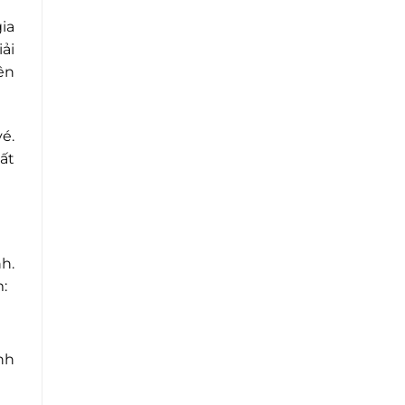
ia
ải
nên
é.
ất
h.
:
nh